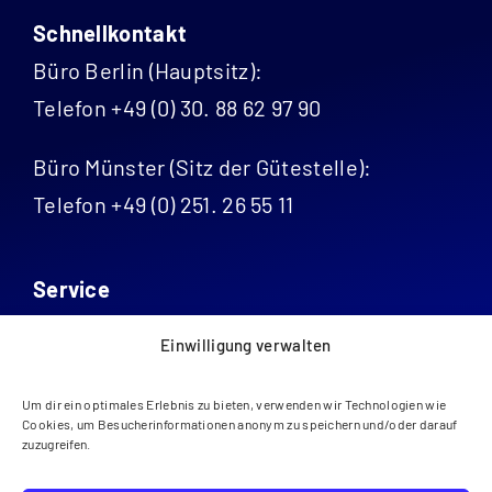
Schnellkontakt
Büro Berlin (Hauptsitz):
Telefon +49 (0) 30. 88 62 97 90
Büro Münster (Sitz der Gütestelle):
Telefon +49 (0) 251. 26 55 11
Service
Kontakt
Einwilligung verwalten
Datenschutz
Um dir ein optimales Erlebnis zu bieten, verwenden wir Technologien wie
Impressum
Cookies, um Besucherinformationen anonym zu speichern und/oder darauf
zuzugreifen.